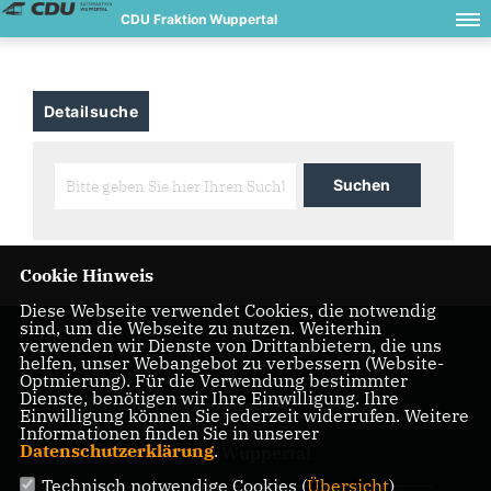
CDU Fraktion Wuppertal
Detailsuche
Cookie Hinweis
Diese Webseite verwendet Cookies, die notwendig
sind, um die Webseite zu nutzen. Weiterhin
verwenden wir Dienste von Drittanbietern, die uns
helfen, unser Webangebot zu verbessern (Website-
Optmierung). Für die Verwendung bestimmter
Dienste, benötigen wir Ihre Einwilligung. Ihre
IMPRESSUM
DATENSCHUTZ
KONTAKT
Einwilligung können Sie jederzeit widerrufen. Weitere
Informationen finden Sie in unserer
Datenschutzerklärung
.
CDU Kreisverband Wuppertal
Technisch notwendige Cookies (
Übersicht
)