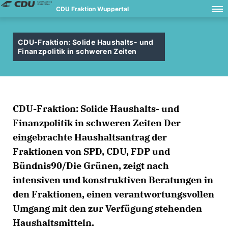
CDU Fraktion Wuppertal
CDU-Fraktion: Solide Haushalts- und
Finanzpolitik in schweren Zeiten
CDU-Fraktion: Solide Haushalts- und
Finanzpolitik in schweren Zeiten Der
eingebrachte Haushaltsantrag der
Fraktionen von SPD, CDU, FDP und
Bündnis90/Die Grünen, zeigt nach
intensiven und konstruktiven Beratungen in
den Fraktionen, einen verantwortungsvollen
Umgang mit den zur Verfügung stehenden
Haushaltsmitteln.