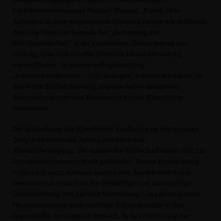
Fraktionsvorsitzender Michael Wessel: „Durch viele
Anfragen in den vergangenen Monaten haben wir erfahren,
dass die Mittel im Bereich der „Sicherung der
Schulsozialarbeit“ nicht ausreichen. Daher war es uns
wichtig, dass sich hierfür Mittel im Haushaltsantrag
wiederfinden. In unserem Begleitantrag
Innenstadtoffensive – Citymanager“ fordern wir einen, in
der Wirtschaftsförderung angesiedelten konkreten
Ansprechpartner und Kümmerer für die Elberfelder
Innenstadt.
Die Schließung des Elberfelder Kaufhofes ist der traurige
Tiefpunkt einer seit Jahren anhaltenden
Abwärtsbewegung, die massiv die Wirtschaftskraft und die
Attraktivität unserer Stadt gefährdet. Dieser Entwicklung
wollen wir nicht tatenlos zuschauen. Einzelhandel und
Gastronomie brauchen die tatkräftige und nachhaltige
Unterstützung von Rat und Verwaltung.“ Der gemeinsame
Haushaltsantrag setzt wichtige Schwerpunkte in der
Jugendhilfe, im sozialen Bereich, in der Förderung der