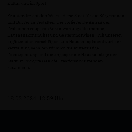
Kultur und im Sport.
Er unterstreicht den Willen, diese Stadt für die Bürgerinnen
und Bürger zu gestalten. Der vorliegende Antrag der
Fraktionen zeugt von Verantwortungsübernahme,
Haushaltskontinuität und Gestaltungswillen. „Mit unseren
ergänzenden Vorschlägen zum Haushaltsplanentwurf der
Verwaltung behalten wir auch die mittelfristige
Finanzplanung und die angespannte Haushaltslage der
Stadt im Blick,“ fassen die Fraktionsvorsitzenden
zusammen.
18.03.2024, 12:59 Uhr