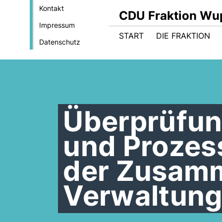
Kontakt
CDU Fraktion Wu
Impressum
START
DIE FRAKTION
Datenschutz
Überprüfun
und Prozes
der Zusamm
Verwaltung