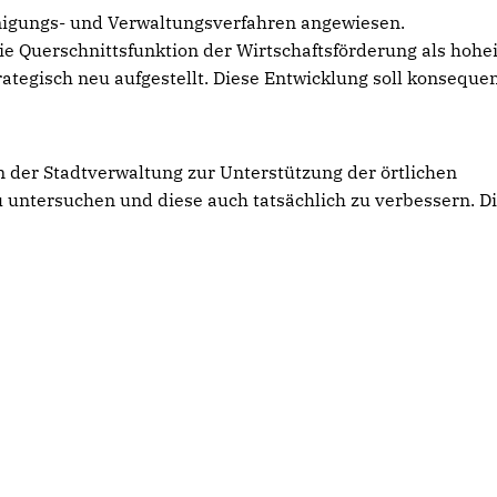
hmigungs- und Verwaltungsverfahren angewiesen.
e Querschnittsfunktion der Wirtschaftsförderung als hohei
rategisch neu aufgestellt. Diese Entwicklung soll konseque
 der Stadtverwaltung zur Unterstützung der örtlichen
ntersuchen und diese auch tatsächlich zu verbessern. Die