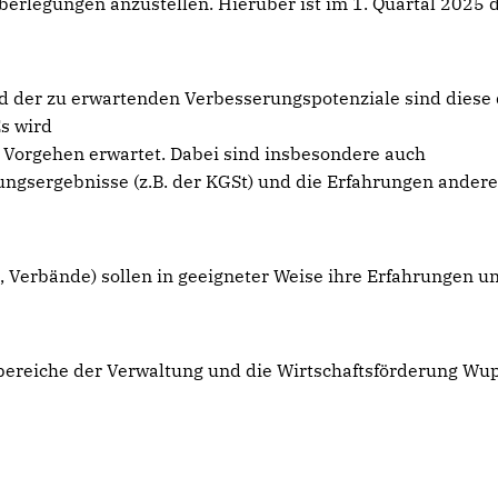
rlegungen anzustellen. Hierüber ist im 1. Quartal 2025 
nd der zu erwartenden Verbesserungspotenziale sind diese
s wird
 Vorgehen erwartet. Dabei sind insbesondere auch
sergebnisse (z.B. der KGSt) und die Erfahrungen andere
 Verbände) sollen in geeigneter Weise ihre Erfahrungen u
bereiche der Verwaltung und die Wirtschaftsförderung Wu