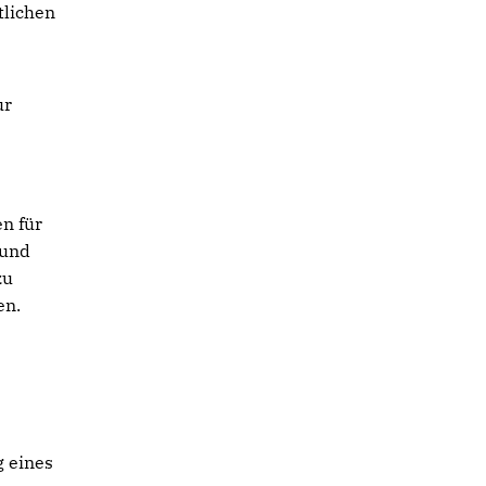
tlichen
ur
n für
 und
zu
en.
g eines