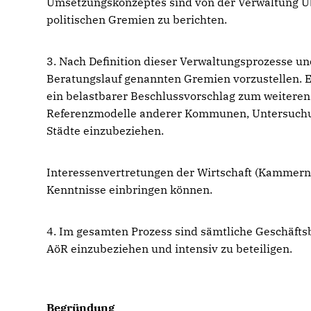
Umsetzungskonzeptes sind von der Verwaltung Übe
politischen Gremien zu berichten.
3. Nach Definition dieser Verwaltungsprozesse u
Beratungslauf genannten Gremien vorzustellen. E
ein belastbarer Beschlussvorschlag zum weiteren
Referenzmodelle anderer Kommunen, Untersuchung
Städte einzubeziehen.
Interessenvertretungen der Wirtschaft (Kammern,
Kenntnisse einbringen können.
4. Im gesamten Prozess sind sämtliche Geschäfts
AöR einzubeziehen und intensiv zu beteiligen.
Begründung