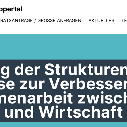
ppertal
RATSANTRÄGE / GROSSE ANFRAGEN
AKTUELLES
TE
g der Strukture
se zur Verbesse
enarbeit zwisc
 und Wirtschaft