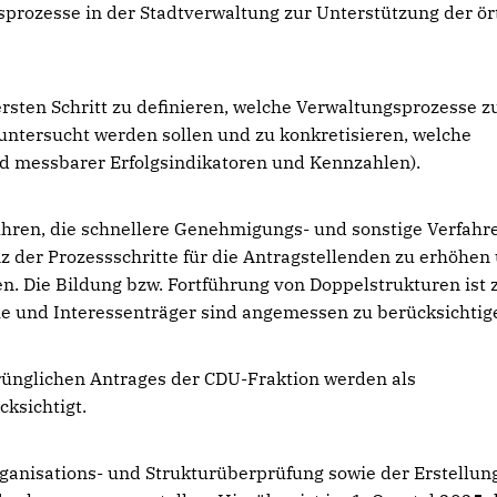
gsprozesse in der Stadtverwaltung zur Unterstützung der ör
 ersten Schritt zu definieren, welche Verwaltungsprozesse z
ntersucht werden sollen und zu konkretisieren, welche
 messbarer Erfolgsindikatoren und Kennzahlen).
ühren, die schnellere Genehmigungs- und sonstige Verfahre
 der Prozessschritte für die Antragstellenden zu erhöhen
en. Die Bildung bzw. Fortführung von Doppelstrukturen ist 
e und Interessenträger sind angemessen zu berücksichtig
prünglichen Antrages der CDU-Fraktion werden als
ksichtigt.
ganisations- und Strukturüberprüfung sowie der Erstellun