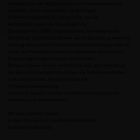
vorlegen. Um alle Möglichkeiten der Kostensenkung zu
ermitteln, ist es erforderlich, die jeweiligen
Anforderungsprofile zu überprüfen, die die
Fachverwaltungen als Grundlagen der
Planungen des GMW definiert haben. Das Beispiel der
Realschule Leimbacher Strasse macht deutlich, in welchem
Umfang die zunächst formulierten Anforderungsprofile im
Laufe des Planungsprozesses ausgeweitet und dadurch
Kostensteigerungen erzeugt worden sind.
Darüber hinaus wird es erforderlich sein, die Umsetzung
der Restrukturierungsvorschläge, die Deloitte erarbeiten
und vorlegen wird, ebenfalls durch die
Unternehmensberatung
steuern zu lassen, um eine schnelle und konsequente
Umsetzung zu gewährleisten.
Mit freundlichen Grüßen
Ludger Kineke und Caroline Lünenschloss
Fraktionsvorsitzende