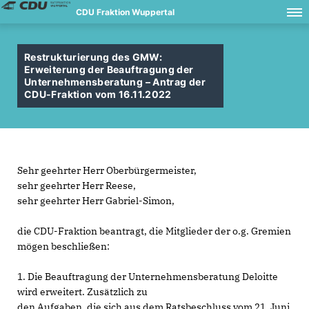
CDU Fraktion Wuppertal
Restrukturierung des GMW:
Erweiterung der Beauftragung der
Unternehmensberatung – Antrag der
CDU-Fraktion vom 16.11.2022
Sehr geehrter Herr Oberbürgermeister,
sehr geehrter Herr Reese,
sehr geehrter Herr Gabriel-Simon,
die CDU-Fraktion beantragt, die Mitglieder der o.g. Gremien
mögen beschließen:
1. Die Beauftragung der Unternehmensberatung Deloitte
wird erweitert. Zusätzlich zu
den Aufgaben, die sich aus dem Ratsbeschluss vom 21. Juni