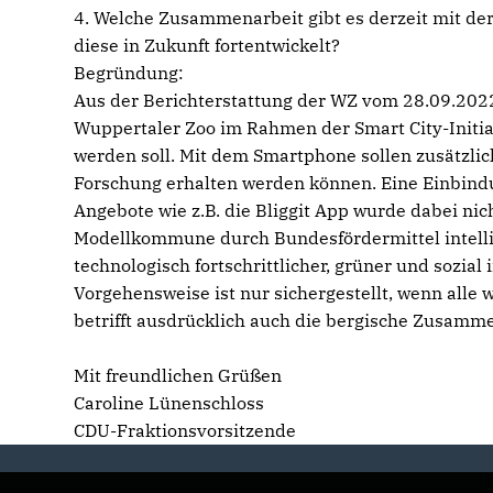
4. Welche Zusammenarbeit gibt es derzeit mit der 
diese in Zukunft fortentwickelt?
Begründung:
Aus der Berichterstattung der WZ vom 28.09.2022
Wuppertaler Zoo im Rahmen der Smart City-Initia
werden soll. Mit dem Smartphone sollen zusätzli
Forschung erhalten werden können. Eine Einbindu
Angebote wie z.B. die Bliggit App wurde dabei nich
Modellkommune durch Bundesfördermittel intellig
technologisch fortschrittlicher, grüner und sozial 
Vorgehensweise ist nur sichergestellt, wenn alle
betrifft ausdrücklich auch die bergische Zusamme
Mit freundlichen Grüßen
Caroline Lünenschloss
CDU-Fraktionsvorsitzende