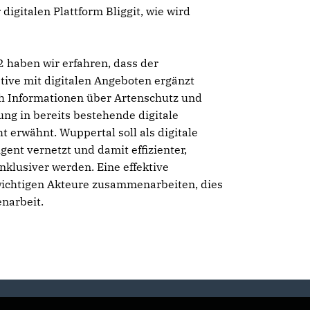
digitalen Plattform Bliggit, wie wird
 haben wir erfahren, dass der
tive mit digitalen Angeboten ergänzt
ch Informationen über Artenschutz und
ng in bereits bestehende digitale
t erwähnt. Wuppertal soll als digitale
ent vernetzt und damit effizienter,
inklusiver werden. Eine effektive
 wichtigen Akteure zusammenarbeiten, dies
narbeit.