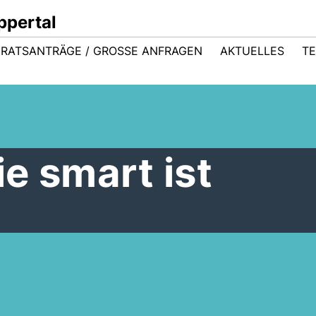
ppertal
RATSANTRÄGE / GROSSE ANFRAGEN
AKTUELLES
TE
e smart ist