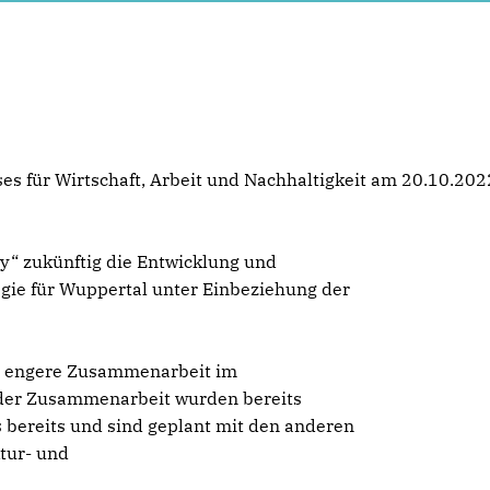
ses für Wirtschaft, Arbeit und Nachhaltigkeit am 20.10.20
y“ zukünftig die Entwicklung und
egie für Wuppertal unter Einbeziehung der
ne engere Zusammenarbeit im
 der Zusammenarbeit wurden bereits
 bereits und sind geplant mit den anderen
tur- und