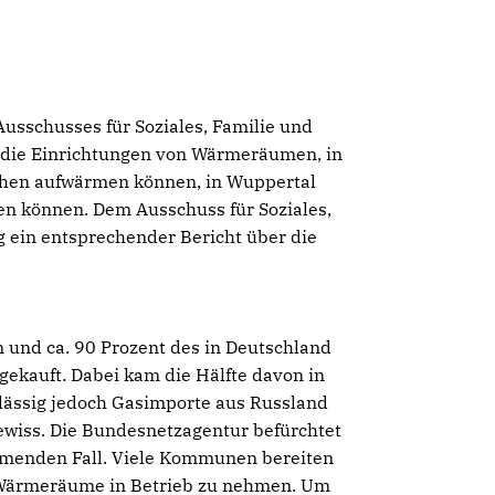
Ausschusses für Soziales, Familie und
 die Einrichtungen von Wärmeräumen, in
schen aufwärmen können, in Wuppertal
en können. Dem Ausschuss für Soziales,
g ein entsprechender Bericht über die
 und ca. 90 Prozent des in Deutschland
ekauft. Dabei kam die Hälfte davon in
lässig jedoch Gasimporte aus Russland
wiss. Die Bundesnetzagentur befürchtet
hmenden Fall. Viele Kommunen bereiten
n, Wärmeräume in Betrieb zu nehmen. Um