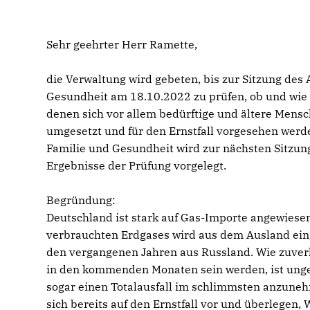
Sehr geehrter Herr Ramette,
die Verwaltung wird gebeten, bis zur Sitzung des 
Gesundheit am 18.10.2022 zu prüfen, ob und wie
denen sich vor allem bedürftige und ältere Men
umgesetzt und für den Ernstfall vorgesehen werd
Familie und Gesundheit wird zur nächsten Sitzun
Ergebnisse der Prüfung vorgelegt.
Begründung:
Deutschland ist stark auf Gas-Importe angewiesen
verbrauchten Erdgases wird aus dem Ausland eing
den vergangenen Jahren aus Russland. Wie zuver
in den kommenden Monaten sein werden, ist unge
sogar einen Totalausfall im schlimmsten anzune
sich bereits auf den Ernstfall vor und überlege