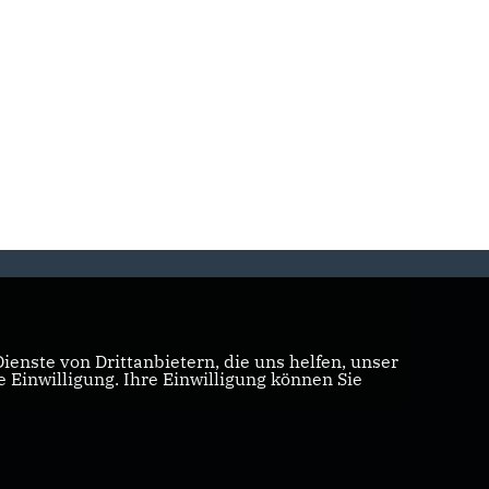
enste von Drittanbietern, die uns helfen, unser
Einwilligung. Ihre Einwilligung können Sie