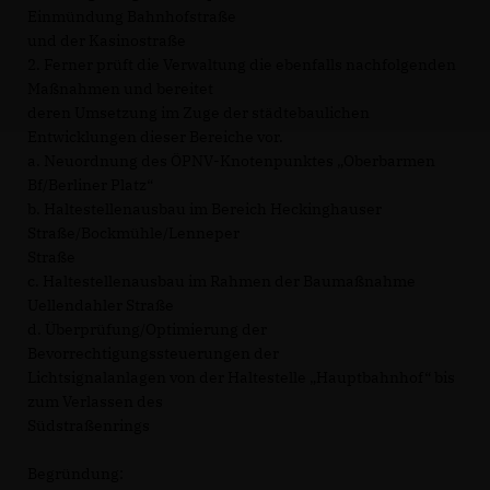
Einmündung Bahnhofstraße
und der Kasinostraße
2. Ferner prüft die Verwaltung die ebenfalls nachfolgenden
Maßnahmen und bereitet
deren Umsetzung im Zuge der städtebaulichen
Entwicklungen dieser Bereiche vor.
a. Neuordnung des ÖPNV-Knotenpunktes „Oberbarmen
Bf/Berliner Platz“
b. Haltestellenausbau im Bereich Heckinghauser
Straße/Bockmühle/Lenneper
Straße
c. Haltestellenausbau im Rahmen der Baumaßnahme
Uellendahler Straße
d. Überprüfung/Optimierung der
Bevorrechtigungssteuerungen der
Lichtsignalanlagen von der Haltestelle „Hauptbahnhof“ bis
zum Verlassen des
Südstraßenrings
Begründung: