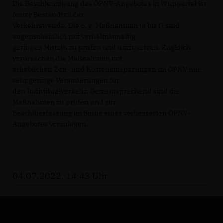
Die Beschleunigung des ÖPNV-Angebotes in Wuppertal ist
fester Bestandteil der
Verkehrswende. Die o. g. Maßnahmen (a bis f) sind
augenscheinlich mit verhältnismäßig
geringen Mitteln zu prüfen und umzusetzen. Zugleich
verursachen die Maßnahmen mit
erheblichen Zeit- und Kosteneinsparungen im ÖPNV nur
sehr geringe Veränderungen für
den Individualverkehr. Dementsprechend sind die
Maßnahmen zu prüfen und zur
Beschlussfassung im Sinne eines verbesserten ÖPNV-
Angebotes vorzulegen.
04.07.2022, 14:43 Uhr